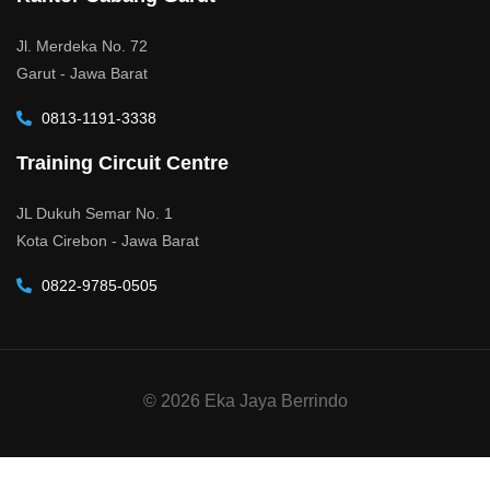
Jl. Merdeka No. 72
Garut - Jawa Barat
0813-1191-3338
Training Circuit Centre
JL Dukuh Semar No. 1
Kota Cirebon - Jawa Barat
0822-9785-0505
© 2026 Eka Jaya Berrindo