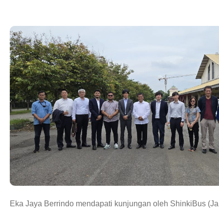
Eka Jaya Berrindo mendapati kunjungan oleh ShinkiBus (Ja