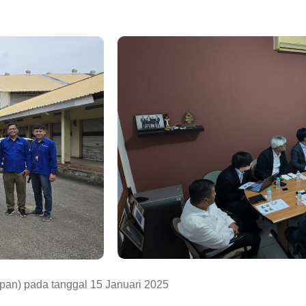
pan) pada tanggal 15 Januari 2025