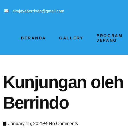
ekajayaberrindo@gmail.com
PROGRAM
BERANDA
GALLERY
JEPANG
Kunjungan oleh 
Berrindo
January 15, 2025
No Comments