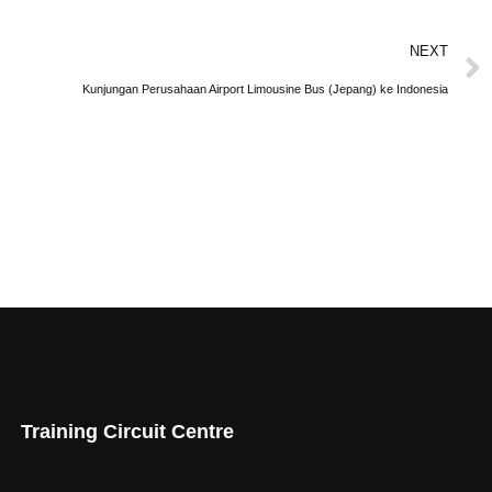
NEXT
Kunjungan Perusahaan Airport Limousine Bus (Jepang) ke Indonesia
Training Circuit Centre