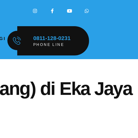
0811-128-0231
GI
PHONE LINE
ng) di Eka Jaya