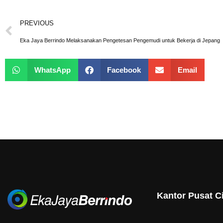
PREVIOUS
Eka Jaya Berrindo Melaksanakan Pengetesan Pengemudi untuk Bekerja di Jepang
WhatsApp
Facebook
Email
Kantor Pusat C