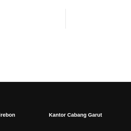
irebon
Kantor Cabang Garut