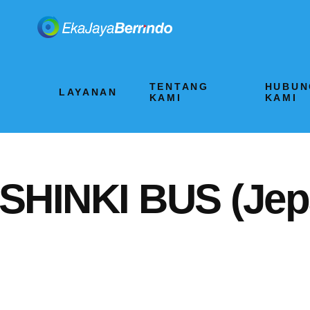
TENTANG
HUBUN
LAYANAN
KAMI
KAMI
SHINKI BUS (Jepa